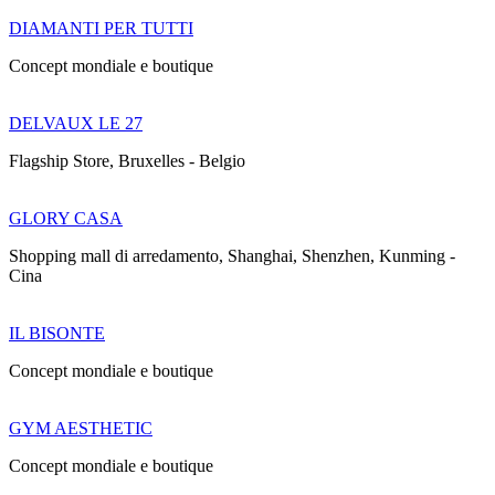
DIAMANTI PER TUTTI
Concept mondiale e boutique
DELVAUX LE 27
Flagship Store, Bruxelles - Belgio
GLORY CASA
Shopping mall di arredamento, Shanghai, Shenzhen, Kunming -
Cina
IL BISONTE
Concept mondiale e boutique
GYM AESTHETIC
Concept mondiale e boutique